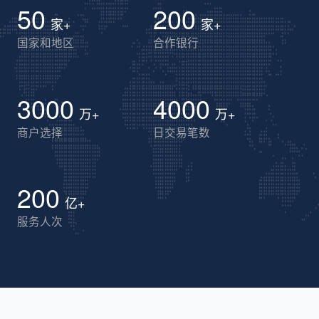
50
200
家+
家+
国家和地区
合作银行
3000
4000
万+
万+
商户选择
日交易笔数
200
亿+
服务人次